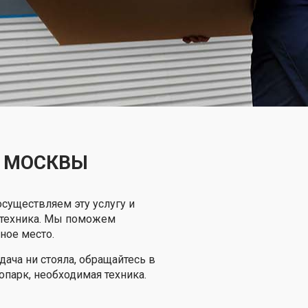
О МОСКВЫ
осуществляем эту услугу и
пецтехника. Мы поможем
ное место.
ача ни стояла, обращайтесь в
опарк, необходимая техника.