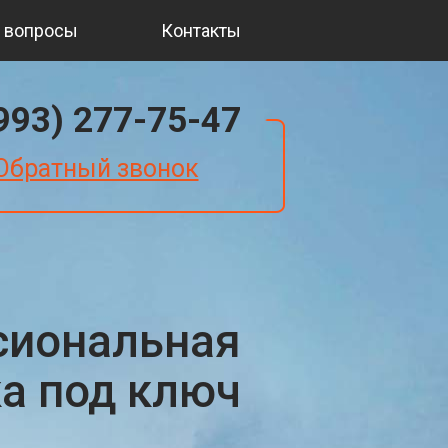
 вопросы
Контакты
(993) 277-75-47
Обратный звонок
сиональная
ка под ключ