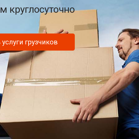
м круглосуточно
 услуги грузчиков