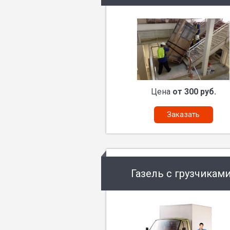
Цена
от 300 руб.
Заказать
Газель с грузчикам