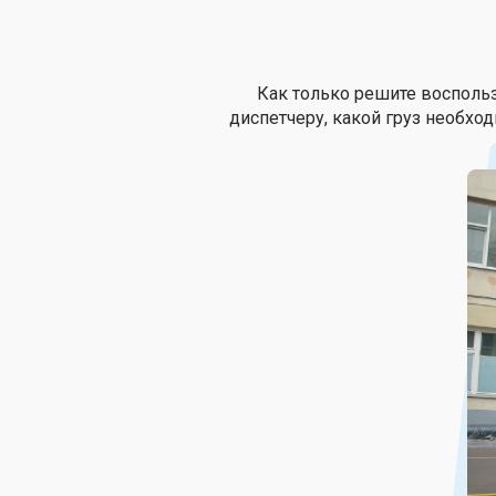
Как только решите воспольз
диспетчеру, какой груз необход