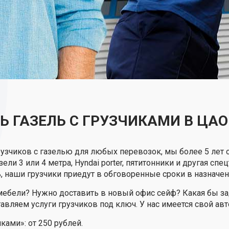
Ь ГАЗЕЛЬ С ГРУЗЧИКАМИ В ЦА
рузчиков с газелью для любых перевозок, мы более 5 лет 
зели 3 или 4 метра, Hyndai porter, пятитонники и другая с
ь, наши грузчики приедут в обговоренные сроки в назначен
ебели? Нужно доставить в новый офис сейф? Какая бы зад
вляем услуги грузчиков под ключ. У нас имеется свой авт
ками»: от 250 рублей.