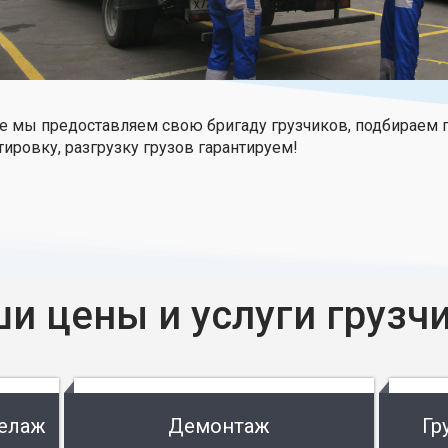
е мы предоставляем свою бригаду грузчиков, подбираем 
тировку, разгрузку грузов гарантируем!
и цены и услуги грузч
келаж
Демонтаж
Гр