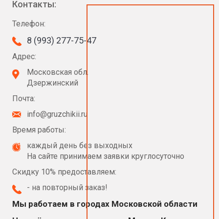
Контакты:
Телефон:
8 (993) 277-75-47
Адрес:
Московская обл.
Дзержинский
Почта:
info@gruzchikii.ru
Время работы:
каждый день без выходных
На сайте принимаем заявки круглосуточно
Скидку 10% предоставляем:
- на повторный заказ!
Мы работаем в городах Московской области