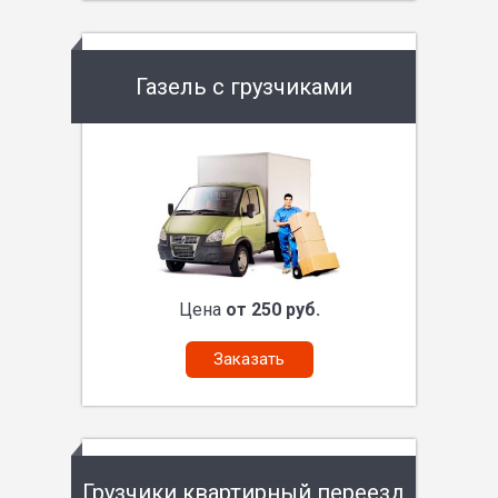
Газель с грузчиками
Цена
от 250 руб.
Заказать
Грузчики квартирный переезд