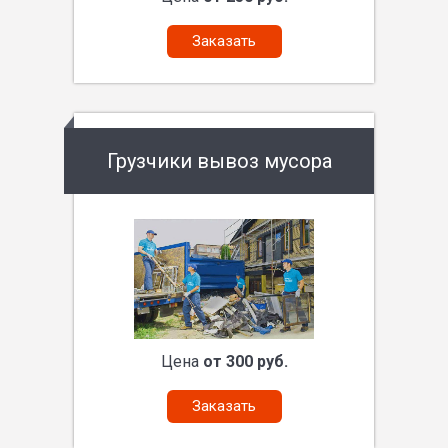
Заказать
Грузчики вывоз мусора
Цена
от 300 руб.
Заказать