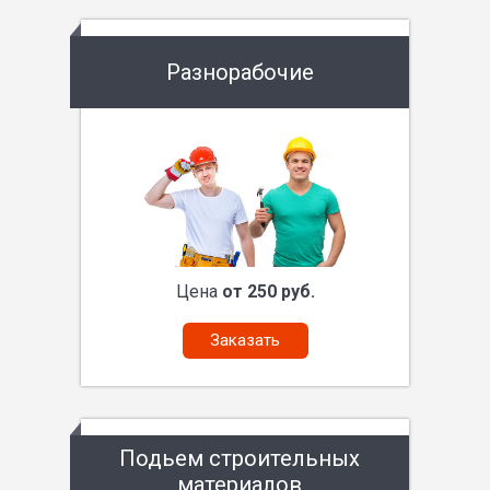
Разнорабочие
Цена
от 250 руб.
Заказать
Подьем строительных
материалов