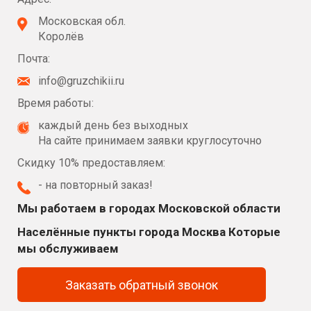
Московская обл.
Королёв
Почта:
info@gruzchikii.ru
Время работы:
каждый день без выходных
На сайте принимаем заявки круглосуточно
Скидку 10% предоставляем:
- на повторный заказ!
Мы работаем в городах Московской области
Населённые пункты города Москва Которые
мы обслуживаем
Заказать обратный звонок