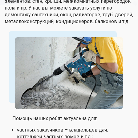
элементов: стен, крыши, межкомнатных перегородок,
пола и пр. У нас вы можете заказать услуги по
демонтажу сантехники, окон, радиаторов, труб, дверей,
металлоконструкций, кондиционеров, балконов и т.д.
Помощь наших ребят актуальна для:
частных заказчиков – владельцев дач,
коттеджей, частных домов и т.д.;