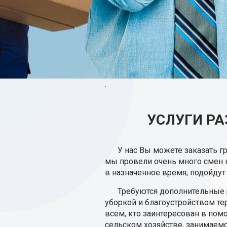
.
УСЛУГИ Р
У нас Вы можете заказать 
мы провели очень много смен н
в назначенное время, подойдут
Требуются дополнительные р
уборкой и благоустройством те
всем, кто заинтересован в по
сельском хозяйстве, занимаем