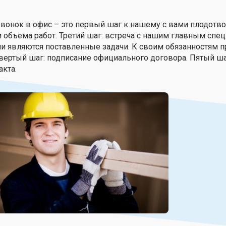
звонок в офис – это первый шаг к нашему с вами плодотв
 объема работ. Третий шаг: встреча с нашим главным спец
и являются поставленные задачи. К своим обязанностям п
твертый шаг: подписание официального договора. Пятый ш
кта.