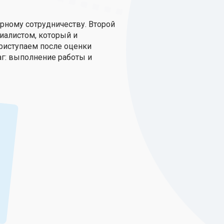
орному сотрудничеству. Второй
иалистом, который и
риступаем после оценки
аг: выполнение работы и