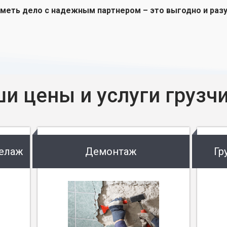
меть дело с надежным партнером – это выгодно и раз
и цены и услуги грузч
келаж
Демонтаж
Гр