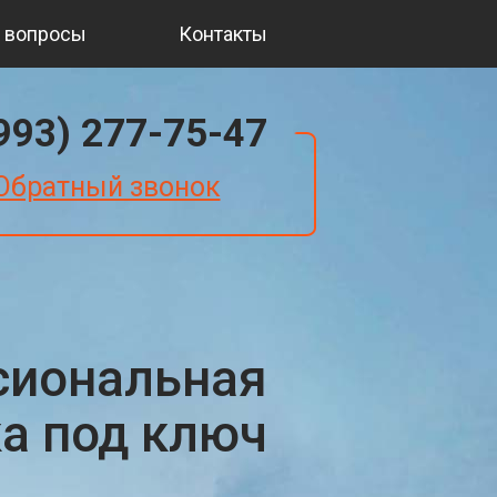
 вопросы
Контакты
(993) 277-75-47
Обратный звонок
сиональная
ка под ключ