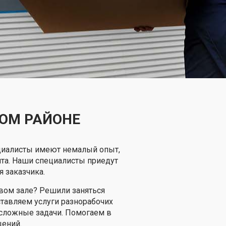
ОМ РАЙОНЕ
ециалисты имеют немалый опыт,
нта. Наши специалисты приедут
 заказчика.
овом зале? Решили заняться
ставляем услуги разнорабочих
сложные задачи. Помогаем в
щений.