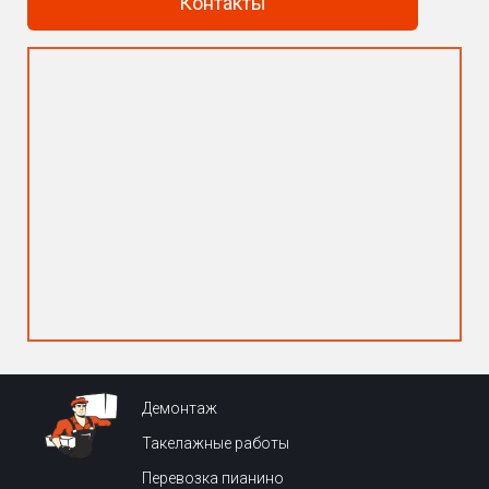
Контакты
Демонтаж
Такелажные работы
Перевозка пианино