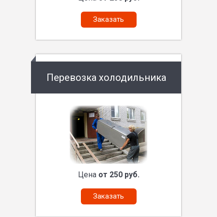
Заказать
Перевозка холодильника
Цена
от 250 руб.
Заказать