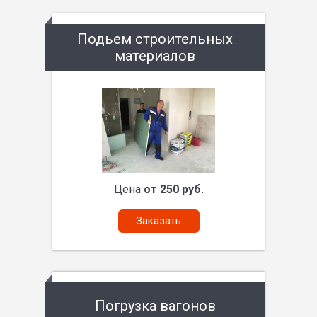
Подьем строительных
материалов
Цена
от 250 руб.
Заказать
Погрузка вагонов