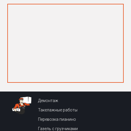
Демонтаж
Такелажные работы
Перевозка пианино
Газель с грузчиками