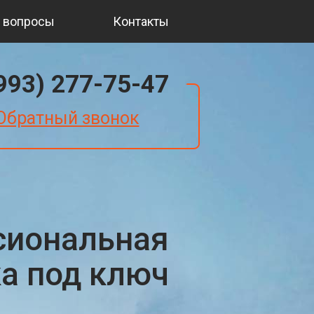
 вопросы
Контакты
(993) 277-75-47
Обратный звонок
сиональная
ка под ключ