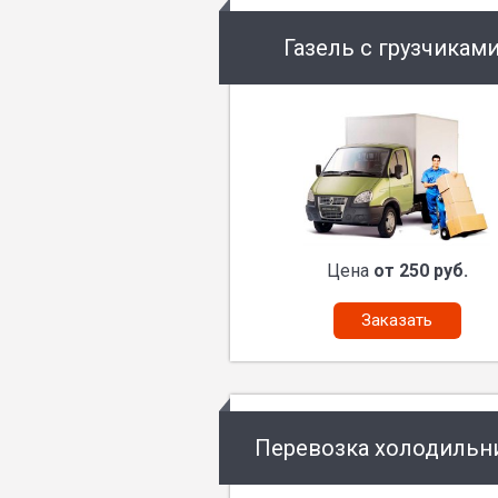
Газель с грузчикам
Цена
от 250 руб.
Заказать
Перевозка холодильн