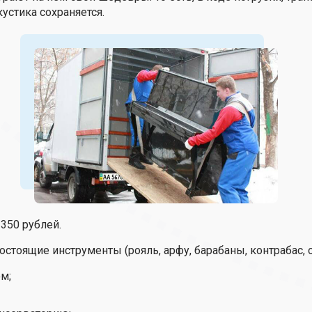
кустика сохраняется.
350 рублей.
тоящие инструменты (рояль, арфу, барабаны, контрабас, ор
м;