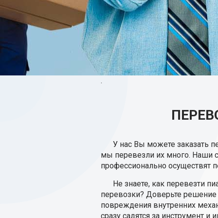
.
ПЕРЕВ
У нас Вы можете заказать п
мы перевезли их много. Наши 
профессионально осуществят п
Не знаете, как перевезти п
перевозки? Доверьте решение 
повреждения внутренних механ
сразу садятся за инструмент и 