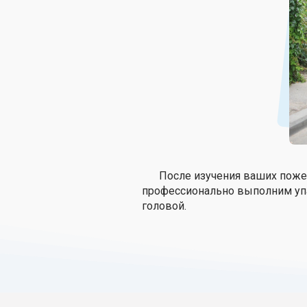
После изучения ваших пожел
профессионально выполним упак
головой.