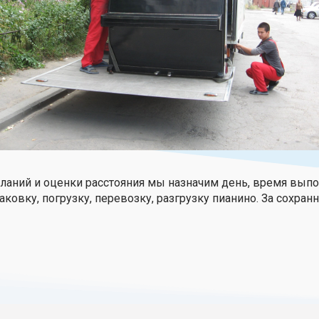
аний и оценки расстояния мы назначим день, время выпол
овку, погрузку, перевозку, разгрузку пианино. За сохран