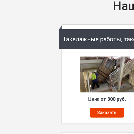
Наш
Такелажные работы, та
Цена
от 300 руб.
Заказать