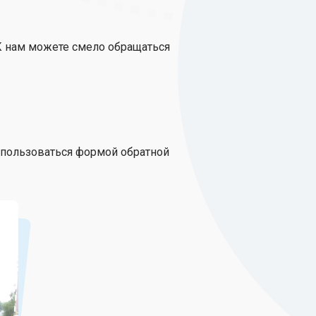
 К нам можете смело обращаться
спользоваться формой обратной