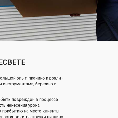
ЕСВЕТЕ
ольшой опыт, пианино и рояли -
и инструментами, бережно и
т быть поврежден в процессе
ть нанесения урона,
о прибытию на место клиенты
нспортировки, разгрузки пианино