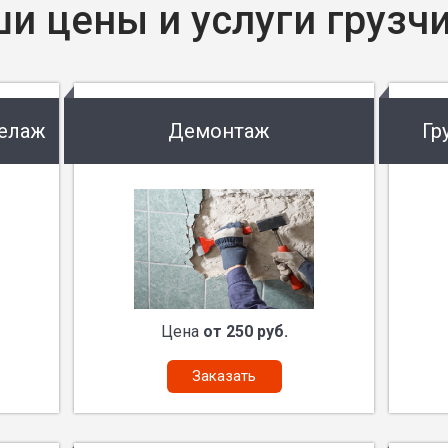
и цены и услуги грузч
келаж
Демонтаж
Гр
Цена
от 250 руб.
Заказать