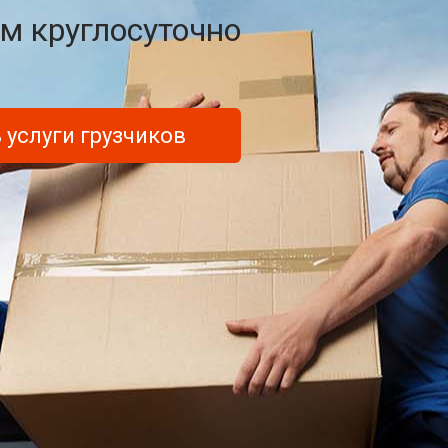
м круглосуточно
 услуги грузчиков