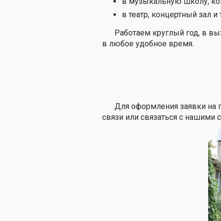
в музыкальную школу, ко
в театр, концертный зал и т
Работаем круглый год, в вы
в любое удобное время.
Для оформления заявки на 
связи или связаться с нашими 