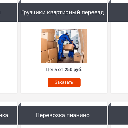
и
Грузчики квартирный переезд
Цена
от 250 руб.
Заказать
ика
Перевозка пианино