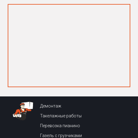
Демонтаж
Такелажные работы
Перевозка пианино
Газель с грузчиками