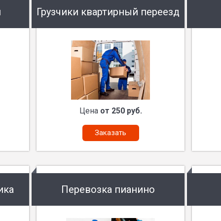
и
Грузчики квартирный переезд
Цена
от 250 руб.
Заказать
ика
Перевозка пианино