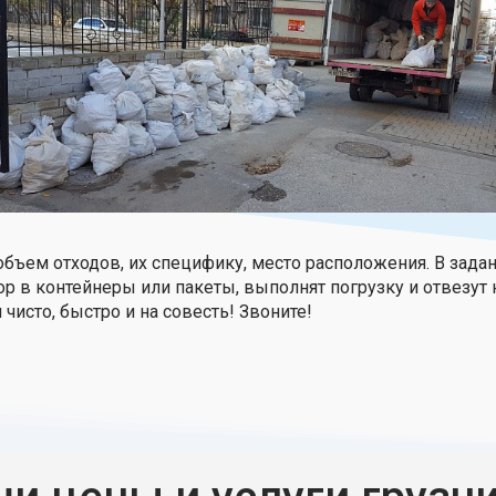
объем отходов, их специфику, место расположения. В зада
ор в контейнеры или пакеты, выполнят погрузку и отвезут 
чисто, быстро и на совесть! Звоните!