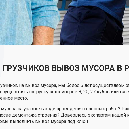
 ГРУЗЧИКОВ ВЫВОЗ МУСОРА В 
рузчиков на вывоз мусора, мы более 5 лет осуществляем эт
существить погрузку контейнеров 8, 20, 27 кубов или газ
енное место.
т мусора на участке в ходе проведения сезонных работ? Ра
осле демонтажа строения? Доверьтесь экспертам нашей к
товы выполнить вывоз мусора под ключ.