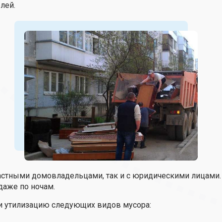
блей.
частными домовладельцами, так и с юридическими лицам
даже по ночам.
 утилизацию следующих видов мусора: