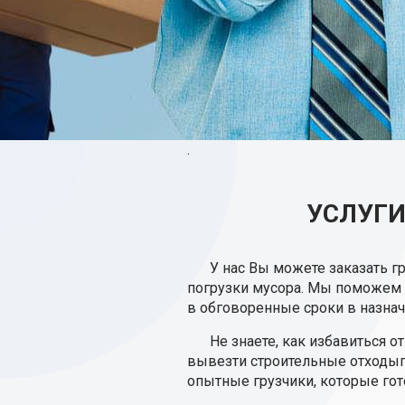
.
УСЛУГИ
У нас Вы можете заказать г
погрузки мусора. Мы поможем о
в обговоренные сроки в назнач
Не знаете, как избавиться о
вывезти строительные отходып
опытные грузчики, которые го