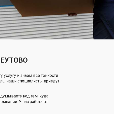
РЕУТОВО
у услугу и знаем все тонкости
ель, наши специалисты приедут
здумываете над тем, куда
омпании. У нас работают