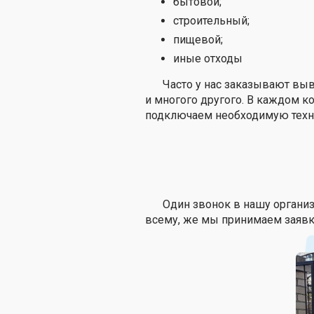
бытовой;
строительный;
пищевой;
иные отходы
Часто у нас заказывают выв
и многого другого. В каждом к
подключаем необходимую техни
Один звонок в нашу органи
всему, же мы принимаем заявк