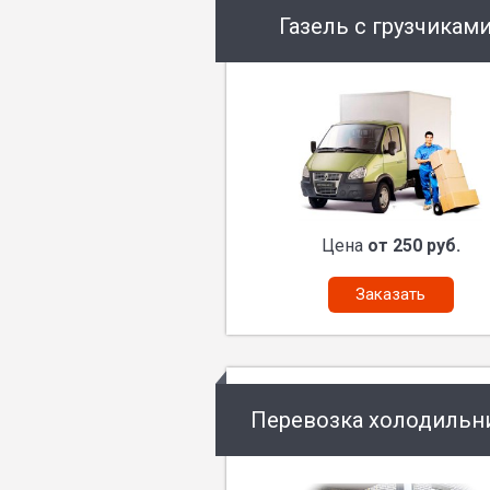
Газель с грузчикам
Цена
от 250 руб.
Заказать
Перевозка холодильн