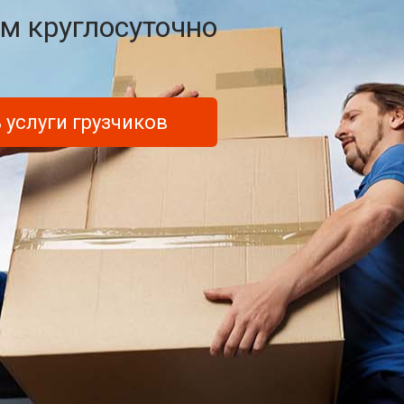
м круглосуточно
 услуги грузчиков