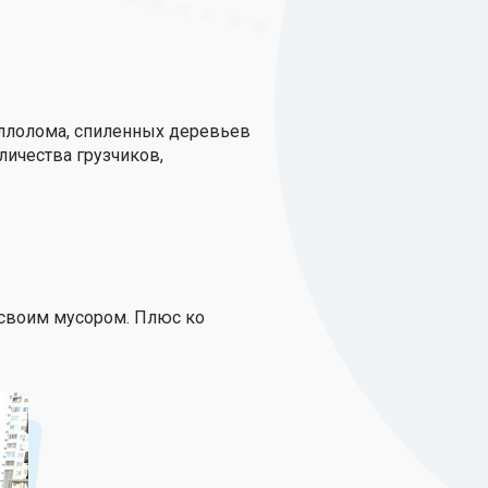
аллолома, спиленных деревьев
личества грузчиков,
 своим мусором. Плюс ко