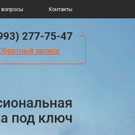
 вопросы
Контакты
(993) 277-75-47
Обратный звонок
сиональная
ка под ключ