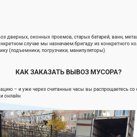
оз дверных, оконных проемов, старых батарей, ванн, мет
онкретном случае мы назначаем бригаду из конкретного ко
ку (подъемники, погрузчики, манипуляторы).
КАК ЗАКАЗАТЬ ВЫВОЗ МУСОРА?
зацию – и уже через считанные часы вы распрощаетесь со
и онлайн.