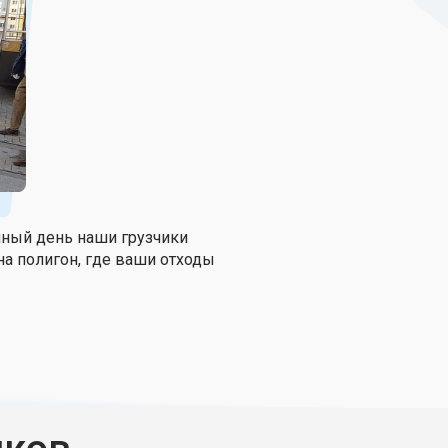
нный день наши грузчики
на полигон, где ваши отходы