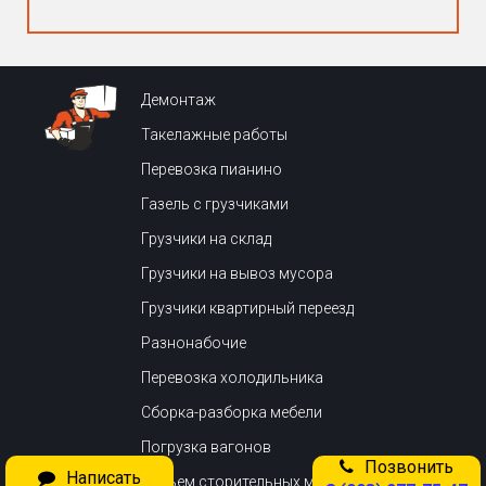
Демонтаж
Такелажные работы
Перевозка пианино
Газель с грузчиками
Грузчики на склад
Грузчики на вывоз мусора
Грузчики квартирный переезд
Разнонабочие
Перевозка холодильника
Сборка-разборка мебели
Погрузка вагонов
Позвонить
Написать
Подьем сторительных материалов