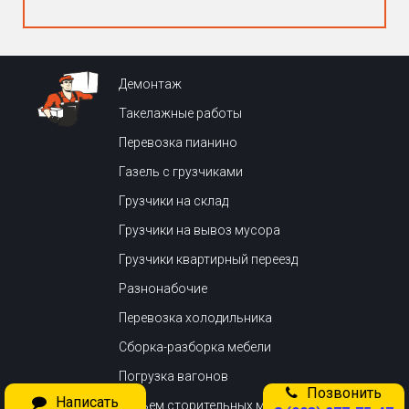
Демонтаж
Такелажные работы
Перевозка пианино
Газель с грузчиками
Грузчики на склад
Грузчики на вывоз мусора
Грузчики квартирный переезд
Разнонабочие
Перевозка холодильника
Сборка-разборка мебели
Погрузка вагонов
Позвонить
Написать
Подьем сторительных материалов