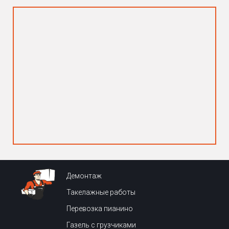
Демонтаж
Такелажные работы
Перевозка пианино
Газель с грузчиками