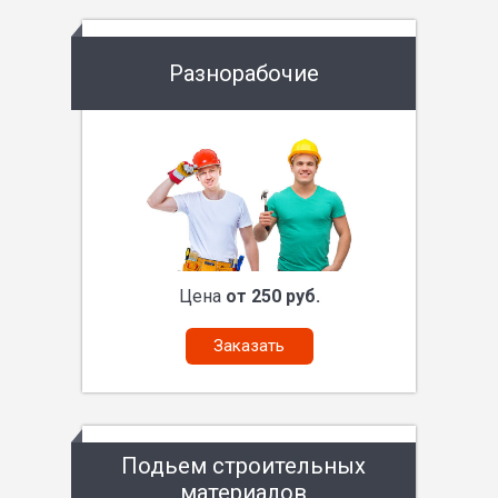
Разнорабочие
Цена
от 250 руб.
Заказать
Подьем строительных
материалов