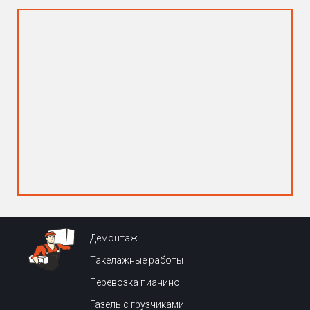
Демонтаж
Такелажные работы
Перевозка пианино
Газель с грузчиками