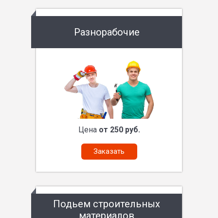
Разнорабочие
Цена
от 250 руб.
Заказать
Подьем строительных
материалов