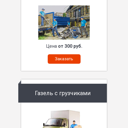
Цена
от 300 руб.
Заказать
Газель с грузчиками