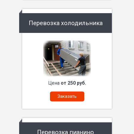
Перевозка холодильника
Цена
от 250 руб.
Заказать
Перевозка пианино