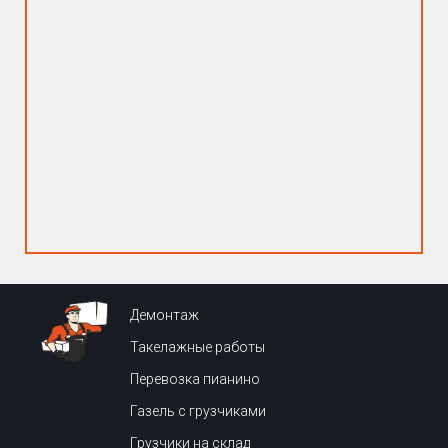
Демонтаж
Такелажные работы
Перевозка пианино
Газель с грузчиками
Грузчики на склад