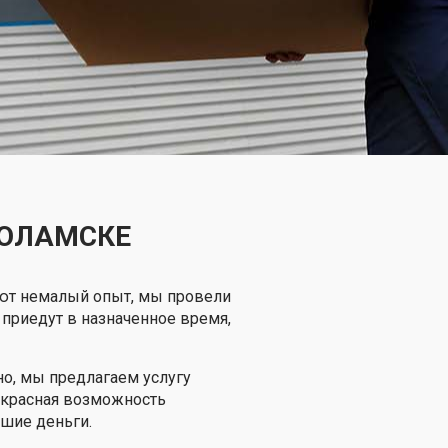
КОЛАМСКЕ
еют немалый опыт, мы провели
 приедут в назначенное время,
о, мы предлагаем услугу
рекрасная возможность
шие деньги.