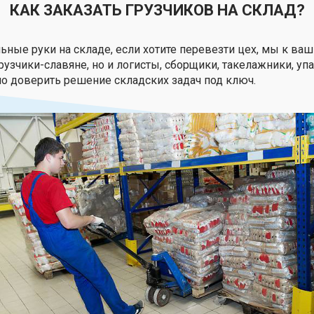
КАК ЗАКАЗАТЬ ГРУЗЧИКОВ НА СКЛАД?
ные руки на складе, если хотите перевезти цех, мы к ваш
рузчики-славяне, но и логисты, сборщики, такелажники, уп
но доверить решение складских задач под ключ.