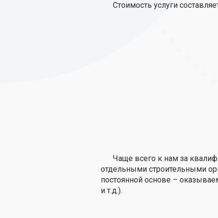
Стоимость услуги составляет
Чаще всего к нам за квали
отдельными строительными орг
постоянной основе – оказываем
и т.д.).