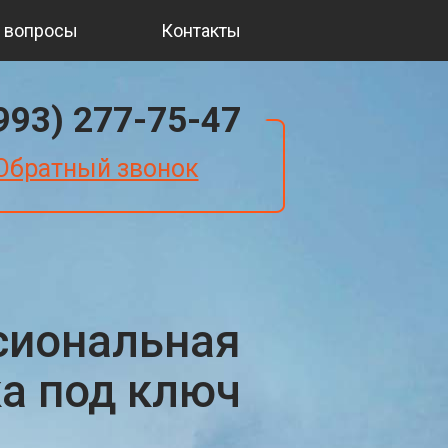
 вопросы
Контакты
(993) 277-75-47
Обратный звонок
сиональная
ка под ключ