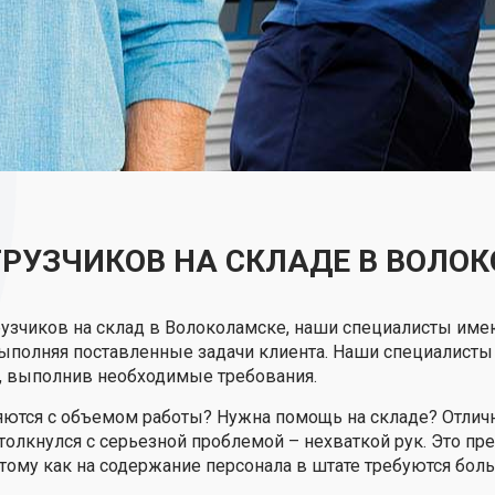
ГРУЗЧИКОВ НА СКЛАДЕ В ВОЛО
грузчиков на склад в Волоколамске, наши специалисты им
выполняя поставленные задачи клиента. Наши специалисты
о, выполнив необходимые требования.
яются с объемом работы? Нужна помощь на складе? Отличн
 столкнулся с серьезной проблемой – нехваткой рук. Это п
ому как на содержание персонала в штате требуются боль