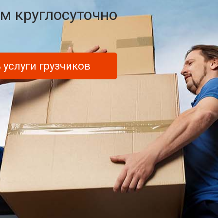
м круглосуточно
 услуги грузчиков