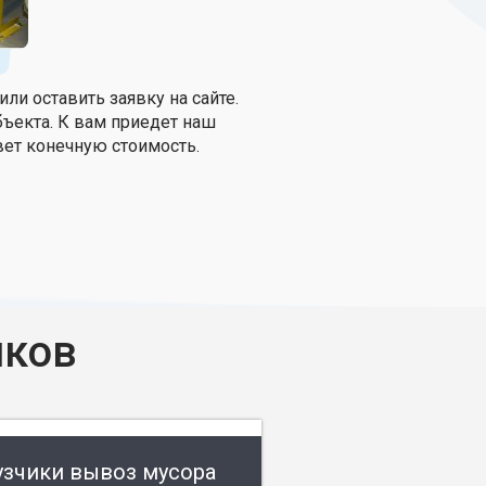
и оставить заявку на сайте.
бъекта. К вам приедет наш
овет конечную стоимость.
иков
узчики вывоз мусора