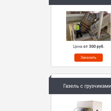
Цена
от 300 руб.
Заказать
Газель с грузчикам