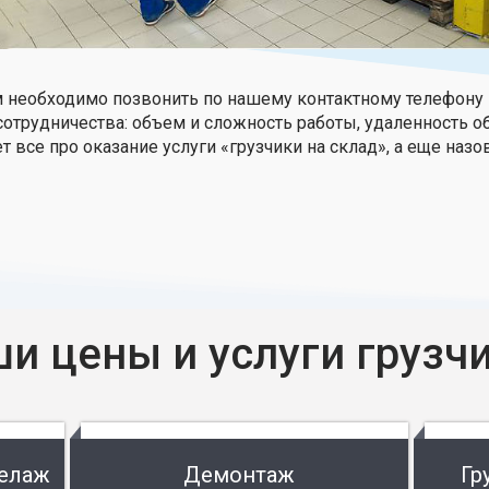
необходимо позвонить по нашему контактному телефону ил
сотрудничества: объем и сложность работы, удаленность о
т все про оказание услуги «грузчики на склад», а еще наз
и цены и услуги грузч
келаж
Демонтаж
Гр