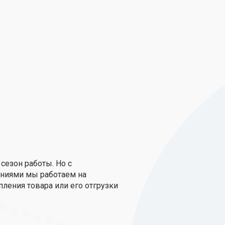
сезон работы. Но с
аниями мы работаем на
пления товара или его отгрузки