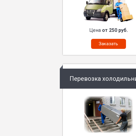
Цена
от 250 руб.
Заказать
Перевозка холодильн