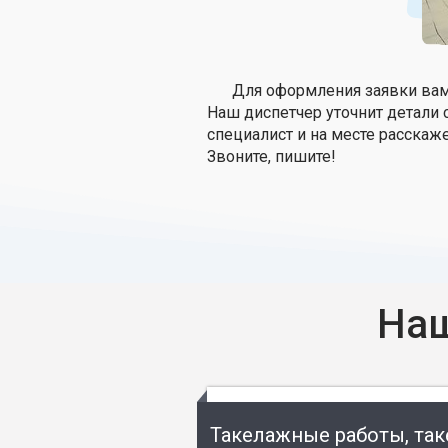
Для оформления заявки вам 
Наш диспетчер уточнит детали 
специалист и на месте расскаже
Звоните, пишите!
Наш
Такелажные работы, та